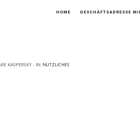
HOME
GESCHÄFTSADRESSE MI
E KASPERSKY - IN:
NÜTZLICHES