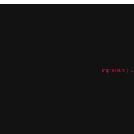
Impressum
|
D