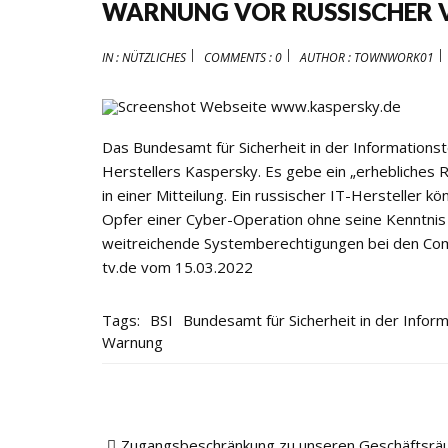
WARNUNG VOR RUSSISCHER 
IN :
NÜTZLICHES
COMMENTS : 0
AUTHOR :
TOWNWORK01
Das Bundesamt für Sicherheit in der Informations
Herstellers Kaspersky. Es gebe ein „erhebliches Ri
in einer Mitteilung. Ein russischer IT-Herstelle
Opfer einer Cyber-Operation ohne seine Kenntnis
weitreichende Systemberechtigungen bei den Comp
tv.de vom 15.03.2022
Tags:
BSI
Bundesamt für Sicherheit in der Infor
Warnung
Zugangsbeschränkung zu unseren Geschäftsr