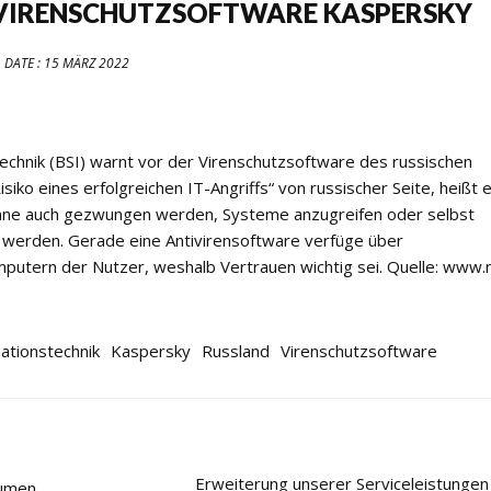
VIRENSCHUTZSOFTWARE KASPERSKY
DATE :
15 MÄRZ 2022
technik (BSI) warnt vor der Virenschutzsoftware des russischen
siko eines erfolgreichen IT-Angriffs“ von russischer Seite, heißt 
r könne auch gezwungen werden, Systeme anzugreifen oder selbst
 werden. Gerade eine Antivirensoftware verfüge über
utern der Nutzer, weshalb Vertrauen wichtig sei. Quelle: www.
mationstechnik
Kaspersky
Russland
Virenschutzsoftware
Erweiterung unserer Serviceleistungen 
äumen