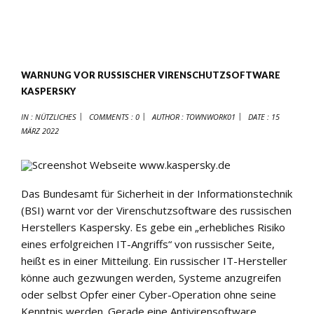
WARNUNG VOR RUSSISCHER VIRENSCHUTZSOFTWARE
KASPERSKY
IN :
NÜTZLICHES
COMMENTS : 0
AUTHOR :
TOWNWORK01
DATE :
15
MÄRZ 2022
Das Bundesamt für Sicherheit in der Informationstechnik
(BSI) warnt vor der Virenschutzsoftware des russischen
Herstellers Kaspersky. Es gebe ein „erhebliches Risiko
eines erfolgreichen IT-Angriffs“ von russischer Seite,
heißt es in einer Mitteilung. Ein russischer IT-Hersteller
könne auch gezwungen werden, Systeme anzugreifen
oder selbst Opfer einer Cyber-Operation ohne seine
Kenntnis werden. Gerade eine Antivirensoftware