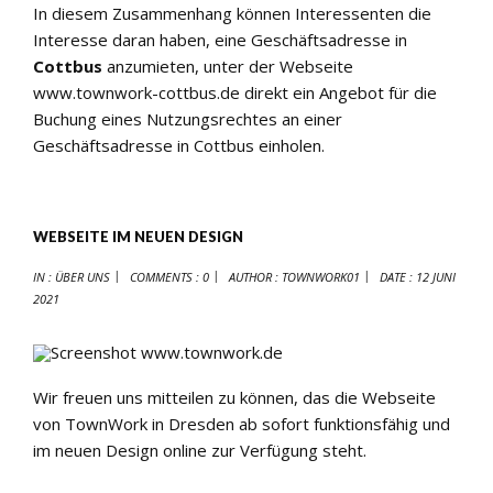
In diesem Zusammenhang können Interessenten die
Interesse daran haben, eine Geschäftsadresse in
Cottbus
anzumieten, unter der Webseite
www.townwork-cottbus.de
direkt ein Angebot für die
Buchung eines Nutzungsrechtes an einer
Geschäftsadresse in Cottbus einholen.
WEBSEITE IM NEUEN DESIGN
IN :
ÜBER UNS
COMMENTS : 0
AUTHOR :
TOWNWORK01
DATE :
12 JUNI
2021
Wir freuen uns mitteilen zu können, das die Webseite
von TownWork in Dresden ab sofort funktionsfähig und
im neuen Design online zur Verfügung steht.