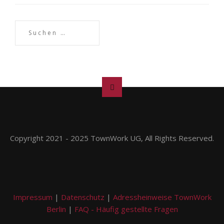
Copyright 2021 - 2025 TownWork UG, All Rights Reserved.
Impressum
|
Datenschutz
|
Adressheinweise TownWork
Berlin
|
FAQ - Häufig gestellte Fragen