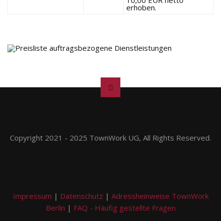
10,00 EUR netto
erhoben.
Copyright 2021 - 2025 TownWork UG, All Rights Reserved.
Impressum
|
Datenschutz
|
Adressheinweise TownWork
Berlin
|
FAQ - Häufig gestellte Fragen