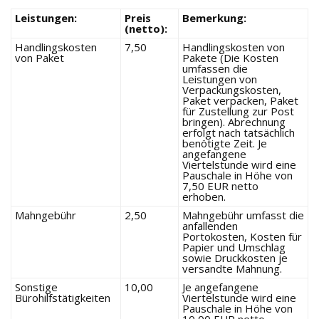
Leistungen:
Preis
Bemerkung:
(netto):
Handlingskosten
7,50
Handlingskosten von
von Paket
Pakete (Die Kosten
umfassen die
Leistungen von
Verpackungskosten,
Paket verpacken, Paket
für Zustellung zur Post
bringen). Abrechnung
erfolgt nach tatsächlich
benötigte Zeit. Je
angefangene
Viertelstunde wird eine
Pauschale in Höhe von
7,50 EUR netto
erhoben.
Mahngebühr
2,50
Mahngebühr umfasst die
anfallenden
Portokosten, Kosten für
Papier und Umschlag
sowie Druckkosten je
versandte Mahnung.
Sonstige
10,00
Je angefangene
Bürohilfstätigkeiten
Viertelstunde wird eine
Pauschale in Höhe von